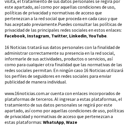
visita, el tratamiento de sus datos personales se regirá por
este apartado, así como por aquellas condiciones de uso,
políticas de privacidad y normativas de acceso que
pertenezcan a la red social que proceda en cada caso y que
has aceptado previamente.Puedes consultar las políticas de
privacidad de las principales redes sociales en estos enlaces:
Facebook
,
Instagram
,
Twitter
,
Linkedin
,
YouTube
.
16 Noticias tratará sus datos personales con la finalidad de
administrar correctamente su presencia en la red social,
informarle de sus actividades, productos o servicios, así
como para cualquier otra finalidad que las normativas de las
redes sociales permitan. En ningún caso 16 Noticias utilizará
los perfiles de seguidores en redes sociales para enviar
publicidad de manera individual.
www.16noticias.com.ar cuenta con enlaces incorporados de
plataformas de terceros. Al ingresar a estas plataformas, el
tratamiento de sus datos personales se regirá por este
apartado, así como por aquellas condiciones de uso, políticas
de privacidad y normativas de acceso que pertenezcan a
estas plataformas:
WhatsApp
,
Waze