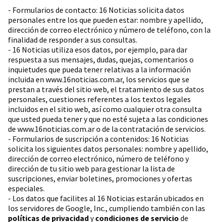
- Formularios de contacto: 16 Noticias solicita datos
personales entre los que pueden estar: nombre y apellido,
dirección de correo electrónico y número de teléfono, con la
finalidad de responder a sus consultas.
- 16 Noticias utiliza esos datos, por ejemplo, para dar
respuesta a sus mensajes, dudas, quejas, comentarios o
inquietudes que pueda tener relativas a la información
incluida en www.16noticias.com.ar, los servicios que se
prestan a través del sitio web, el tratamiento de sus datos
personales, cuestiones referentes a los textos legales
incluidos en el sitio web, así como cualquier otra consulta
que usted pueda tener y que no esté sujeta a las condiciones
de www.16noticias.com.ar o de la contratación de servicios.
- Formularios de suscripción a contenidos: 16 Noticias
solicita los siguientes datos personales: nombre y apellido,
dirección de correo electrónico, número de teléfono y
dirección de tu sitio web para gestionar la lista de
suscripciones, enviar boletines, promociones y ofertas
especiales.
- Los datos que facilites al 16 Noticias estarán ubicados en
los servidores de Google, Inc., cumpliendo también con las
políticas de privacidad
y
condiciones de servicio
de