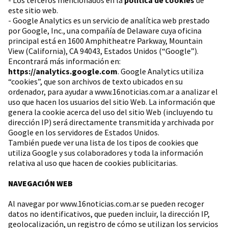
- Los terceros mencionados en la
política de cookies
de
este sitio web.
- Google Analytics es un servicio de analítica web prestado
por Google, Inc., una compañía de Delaware cuya oficina
principal está en 1600 Amphitheatre Parkway, Mountain
View (California), CA 94043, Estados Unidos (“Google”).
Encontrará más información en:
https://analytics.google.com
. Google Analytics utiliza
“cookies”, que son archivos de texto ubicados en su
ordenador, para ayudar a www.16noticias.com.ar a analizar el
uso que hacen los usuarios del sitio Web. La información que
genera la cookie acerca del uso del sitio Web (incluyendo tu
dirección IP) será directamente transmitida y archivada por
Google en los servidores de Estados Unidos.
También puede ver una lista de los tipos de cookies que
utiliza Google y sus colaboradores y toda la información
relativa al uso que hacen de cookies publicitarias.
NAVEGACIÓN WEB
Al navegar por www.16noticias.com.ar se pueden recoger
datos no identificativos, que pueden incluir, la dirección IP,
geolocalización, un registro de cómo se utilizan los servicios