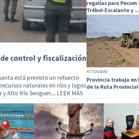
regalías para Pecom e
Trébol-Escalante y ..
de control y fiscalización
ACTUALIDAD
anta está previsto un refuerzo
Provincia trabaja en 
recursos naturales en ríos y lagos
de la Ruta Provincial
r y Alto Río Senguer.... LEER MÁS