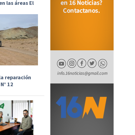
n las áreas El
.
la reparación
 N° 12