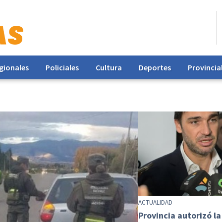
gionales
Policiales
Cultura
Deportes
Provincia
ACTUALIDAD
Provincia autorizó la